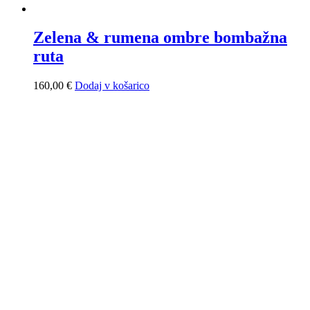
Zelena & rumena ombre bombažna
ruta
160,00
€
Dodaj v košarico