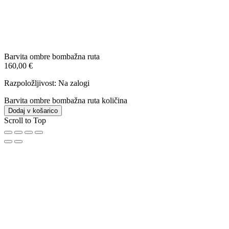
Barvita ombre bombažna ruta
160,00
€
Razpoložljivost:
Na zalogi
Barvita ombre bombažna ruta količina
Dodaj v košarico
Scroll to Top