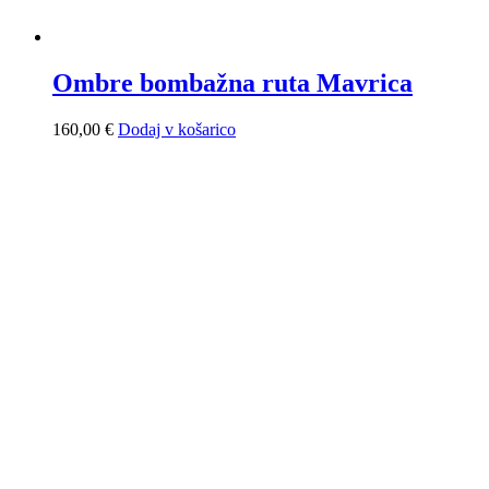
Ombre bombažna ruta Mavrica
160,00
€
Dodaj v košarico