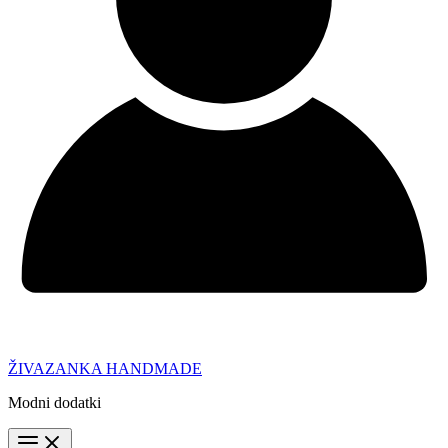
ŽIVAZANKA HANDMADE
Modni dodatki