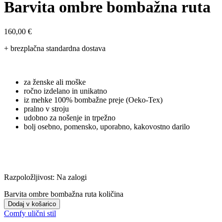
Barvita ombre bombažna ruta
160,00
€
+ brezplačna standardna dostava
za ženske ali moške
ročno izdelano in unikatno
iz mehke 100% bombažne preje (Oeko-Tex)
pralno v stroju
udobno za nošenje in trpežno
bolj osebno, pomensko, uporabno, kakovostno darilo
Razpoložljivost:
Na zalogi
Barvita ombre bombažna ruta količina
Dodaj v košarico
Comfy ulični stil