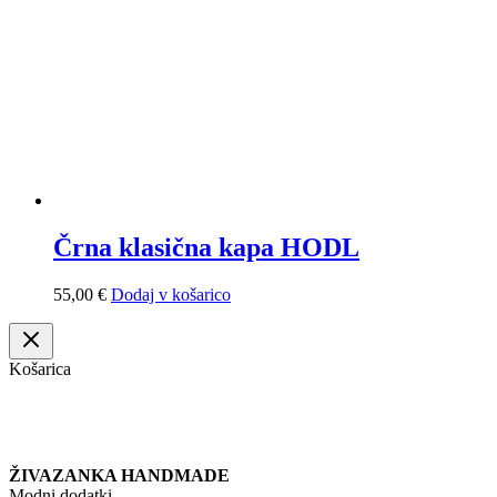
Črna klasična kapa HODL
55,00
€
Dodaj v košarico
Košarica
ŽIVAZANKA HANDMADE
Modni dodatki