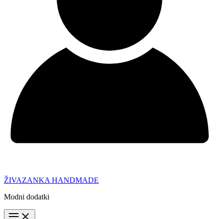
ŽIVAZANKA HANDMADE
Modni dodatki