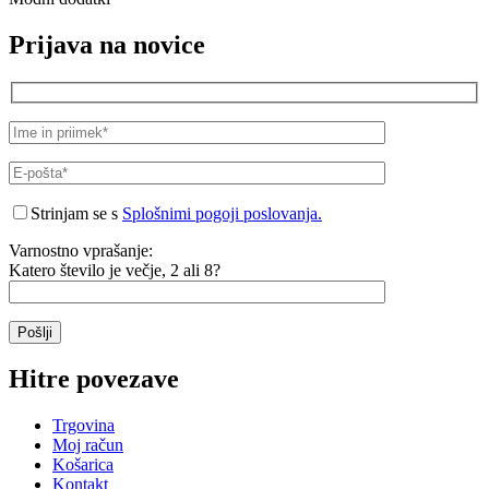
Prijava na novice
Strinjam se s
Splošnimi pogoji poslovanja.
Varnostno vprašanje:
Katero število je večje, 2 ali 8?
Hitre povezave
Trgovina
Moj račun
Košarica
Kontakt