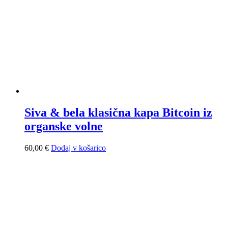
Siva & bela klasična kapa Bitcoin iz
organske volne
60,00
€
Dodaj v košarico