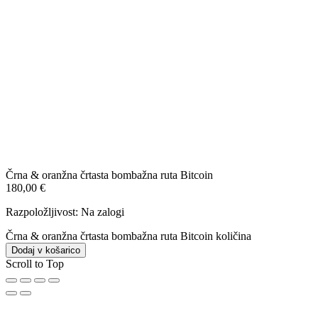
Črna & oranžna črtasta bombažna ruta Bitcoin
180,00
€
Razpoložljivost:
Na zalogi
Črna & oranžna črtasta bombažna ruta Bitcoin količina
Dodaj v košarico
Scroll to Top