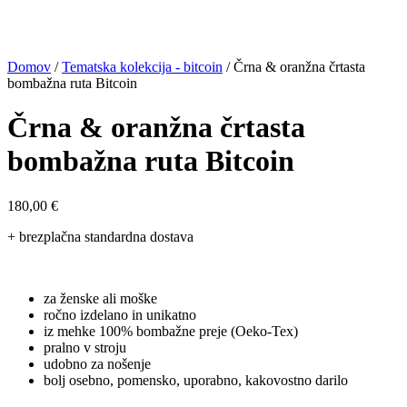
Domov
/
Tematska kolekcija - bitcoin
/ Črna & oranžna črtasta
bombažna ruta Bitcoin
Črna & oranžna črtasta
bombažna ruta Bitcoin
180,00
€
+ brezplačna standardna dostava
za ženske ali moške
ročno izdelano in unikatno
iz mehke 100% bombažne preje (Oeko-Tex)
pralno v stroju
udobno za nošenje
bolj osebno, pomensko, uporabno, kakovostno darilo