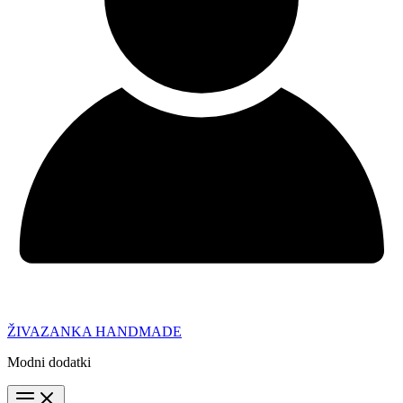
ŽIVAZANKA HANDMADE
Modni dodatki