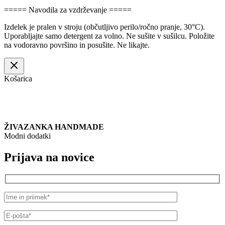
===== Navodila za vzdrževanje =====
Izdelek je pralen v stroju (občutljivo perilo/ročno pranje, 30°C).
Uporabljajte samo detergent za volno. Ne sušite v sušilcu. Položite
na vodoravno površino in posušite. Ne likajte.
Košarica
ŽIVAZANKA HANDMADE
Modni dodatki
Prijava na novice