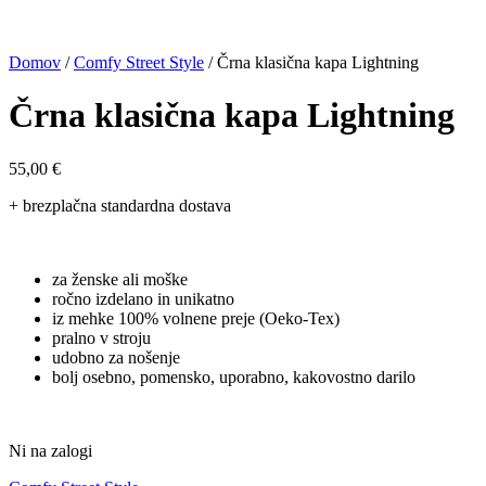
Domov
/
Comfy Street Style
/ Črna klasična kapa Lightning
Črna klasična kapa Lightning
55,00
€
+ brezplačna standardna dostava
za ženske ali moške
ročno izdelano in unikatno
iz mehke 100% volnene preje (Oeko-Tex)
pralno v stroju
udobno za nošenje
bolj osebno, pomensko, uporabno, kakovostno darilo
Ni na zalogi